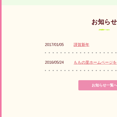
お知ら
2017/01/05
謹賀新年
2016/05/24
ももの里ホームページを
お知らせ一覧