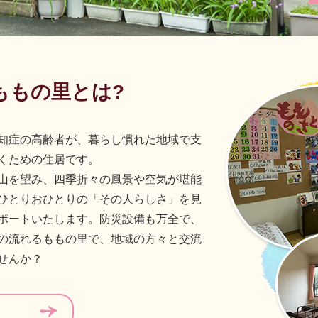
ももの里とは?
知症の高齢者が、暮らし慣れた地域で支
くための住居です。
山を望み、四季折々の風景や空気が堪能
ひとりおひとりの「その人らしさ」を見
ポートいたします。防災設備も万全で、
の流れるももの里で、地域の方々と交流
せんか？