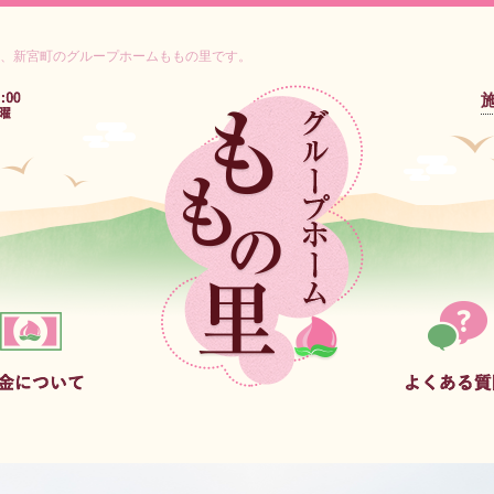
、新宮町のグループホームももの里です。