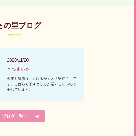
もの里ブログ
2020/11/20
さつまいも
今年も豊作な「紅はるか」と「安納芋」で
す。しばらく干すと甘みが増すらしいので
干しています。
ブログ一覧へ