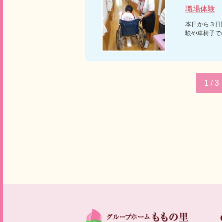
職場体験
本日から３日
験や車椅子で
1 / 3