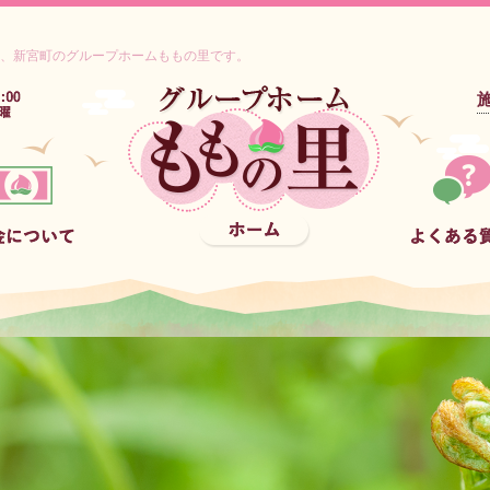
、新宮町のグループホームももの里です。