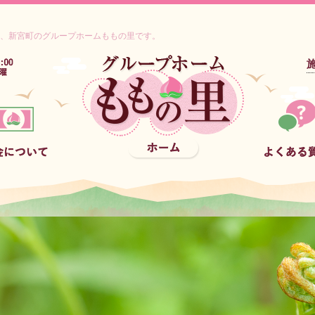
、新宮町のグループホームももの里です。