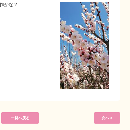
豊作かな？
一覧へ戻る
次へ >