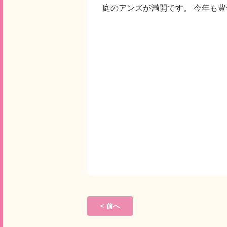
庭のアンズが満開です。 今年も
< 前へ