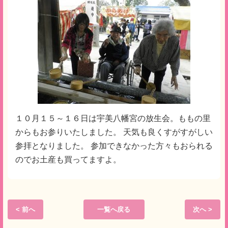
１０月１５～１６日は宇美八幡宮の放生会。ももの里
からもお参りいたしました。 天気も良くすがすがしい
参拝となりました。 参加できなかった方々もおられる
のでお土産も買ってますよ。
< 前へ
一覧へ戻る
次へ >