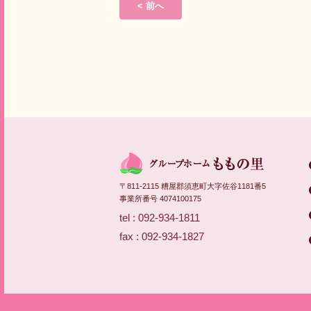
< 前へ
〒811-2115 糟屋郡須恵町大字佐谷1181番5
事業所番号 4074100175
tel : 092-934-1811
fax : 092-934-1827