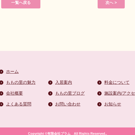
一覧へ戻る
次へ >
ホーム
ももの里の魅力
入居案内
料金について
会社概要
ももの里ブログ
施設案内/アク
よくある質問
お問い合わせ
お知らせ
Copyright ©有限会社プラム All Rights Reserved..