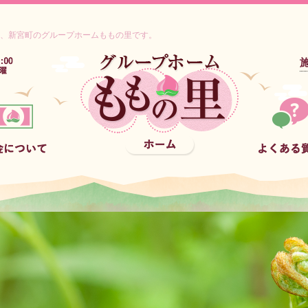
、新宮町のグループホームももの里です。