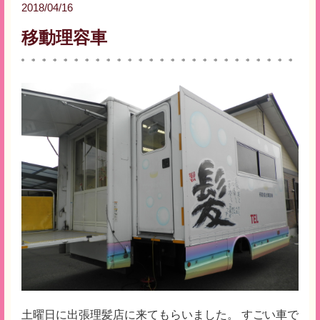
2018/04/16
移動理容車
土曜日に出張理髪店に来てもらいました。 すごい車で