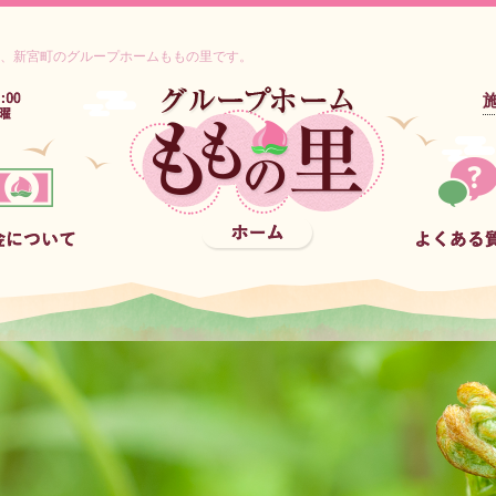
、新宮町のグループホームももの里です。