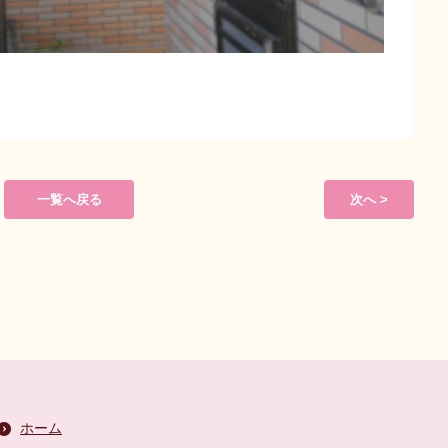
一覧へ戻る
次へ >
ホーム