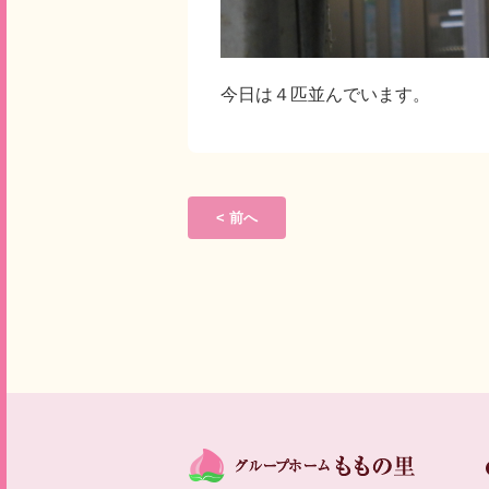
今日は４匹並んでいます。
< 前へ